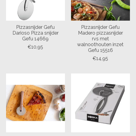
Pizzasnijder Gefu
Pizzasnijder Gefu
Darioso Pizza snijder
Madero pizzasnijder
Gefu 14669
rvs met
walnoothouten inzet
€10,95
Gefu 15516
€14,95