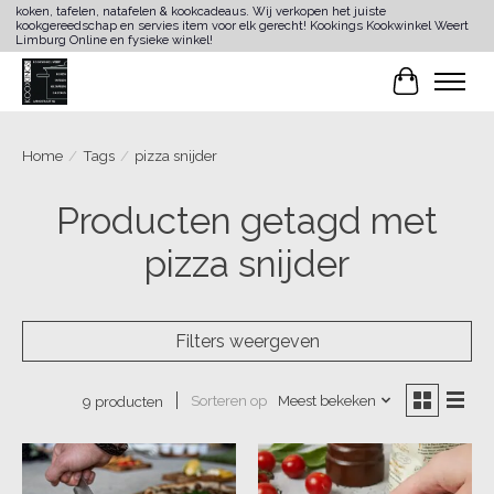
koken, tafelen, natafelen & kookcadeaus. Wij verkopen het juiste
kookgereedschap en servies item voor elk gerecht! Kookings Kookwinkel Weert
Limburg Online en fysieke winkel!
Winkelwa
Home
/
Tags
/
pizza snijder
Producten getagd met
pizza snijder
Filters weergeven
Sorteren op
Meest bekeken
9 producten