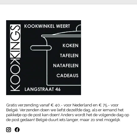
Gratis verzending vanaf € 40.- voor Nederland en € 75.- voor
België. Verzenden doen we liefst dezelfde dag, als er iemand het
pakketje op de post kan doen! Anders wordt het de volgende dag op
de post gedaan! België duurt iets langer, maar zo snel mogelijk