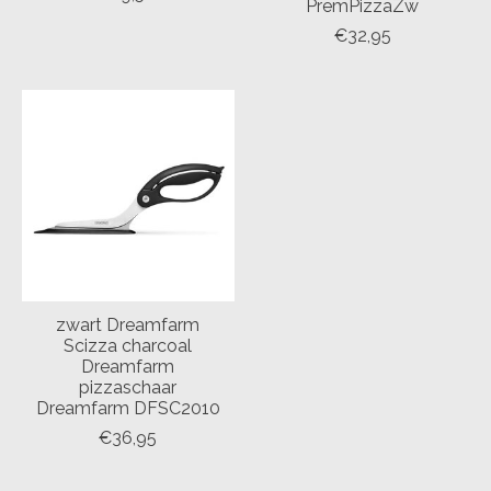
PremPizzaZw
€32,95
zwart Dreamfarm
Scizza charcoal
Dreamfarm
pizzaschaar
Dreamfarm DFSC2010
€36,95