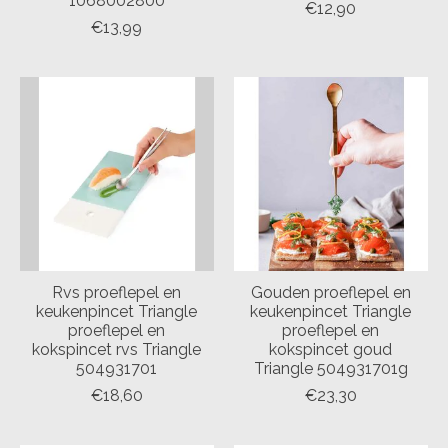
1068002800
€12,90
€13,99
Rvs proeflepel en
Gouden proeflepel en
keukenpincet Triangle
keukenpincet Triangle
proeflepel en
proeflepel en
kokspincet rvs Triangle
kokspincet goud
504931701
Triangle 504931701g
€18,60
€23,30