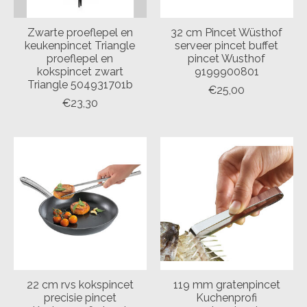
Zwarte proeflepel en
32 cm Pincet Wüsthof
keukenpincet Triangle
serveer pincet buffet
proeflepel en
pincet Wusthof
kokspincet zwart
9199900801
Triangle 504931701b
€25,00
€23,30
22 cm rvs kokspincet
119 mm gratenpincet
precisie pincet
Kuchenprofi