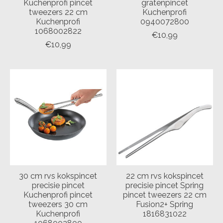
Kuchenprofi pincet
gratenpincet
tweezers 22 cm
Kuchenprofi
Kuchenprofi
0940072800
1068002822
€10,99
€10,99
30 cm rvs kokspincet
22 cm rvs kokspincet
precisie pincet
precisie pincet Spring
Kuchenprofi pincet
pincet tweezers 22 cm
tweezers 30 cm
Fusion2+ Spring
Kuchenprofi
1816831022