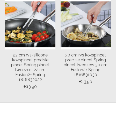
22 cm rvs-silicone
30 cm rvs kokspincet
kokspincet precisie
precisie pincet Spring
pincet Spring pincet
pincet tweezers 30 cm
tweezers 22 cm
Fusion2+ Spring
Fusion2+ Spring
1816831030
1816832022
€13,90
€13,90