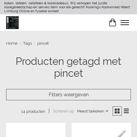
koken, tafelen, natafelen & kookcadeaus. Wij verkopen het juiste
kookgereedschap en servies item voor elk gerecht! Kookings Kookwinkel Weert
Limburg Online en fysieke winkel!
Winkelwa
Home
/
Tags
/
pincet
Producten getagd met
pincet
Filters weergeven
Sorteren op
Meest bekeken
14 producten