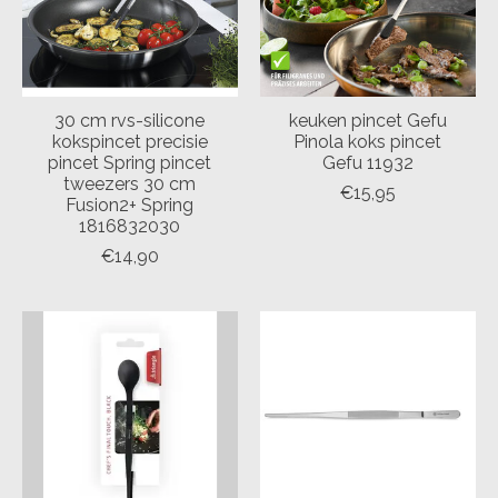
30 cm rvs-silicone
keuken pincet Gefu
kokspincet precisie
Pinola koks pincet
pincet Spring pincet
Gefu 11932
tweezers 30 cm
€15,95
Fusion2+ Spring
1816832030
€14,90