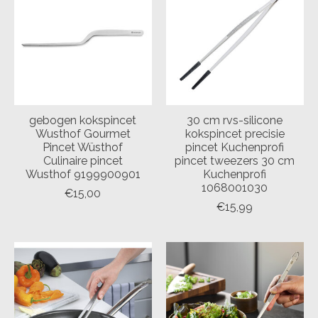
gebogen kokspincet
30 cm rvs-silicone
Wusthof Gourmet
kokspincet precisie
Pincet Wüsthof
pincet Kuchenprofi
Culinaire pincet
pincet tweezers 30 cm
Wusthof 9199900901
Kuchenprofi
1068001030
€15,00
€15,99