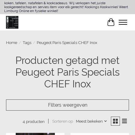
koken, tafelen, natafelen & kookcadeaus. Wij verkopen het juiste
kookgereedschap en servies item voor elk gerecht! Kookings Kookwinkel Weert
Limburg Online en fysieke winkel!
Winkelwa
Home
/
Tags
/
Peugeot Paris Specials CHEF Inox
Producten getagd met
Peugeot Paris Specials
CHEF Inox
Filters weergeven
Sorteren op
Meest bekeken
4 producten