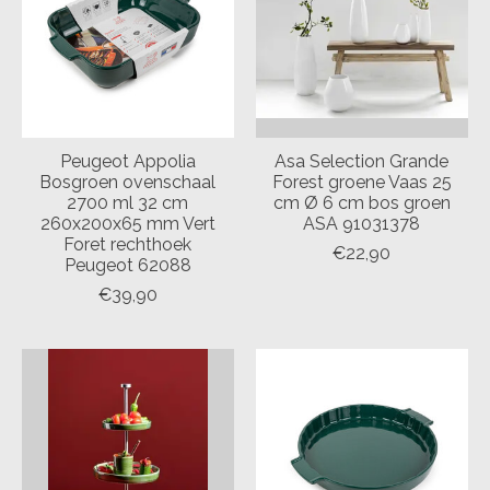
Peugeot Appolia
Asa Selection Grande
Bosgroen ovenschaal
Forest groene Vaas 25
2700 ml 32 cm
cm Ø 6 cm bos groen
260x200x65 mm Vert
ASA 91031378
Foret rechthoek
€22,90
Peugeot 62088
€39,90