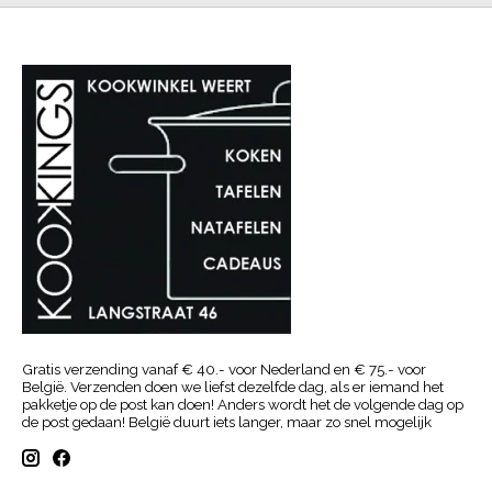
Gratis verzending vanaf € 40.- voor Nederland en € 75.- voor
België. Verzenden doen we liefst dezelfde dag, als er iemand het
pakketje op de post kan doen! Anders wordt het de volgende dag op
de post gedaan! België duurt iets langer, maar zo snel mogelijk