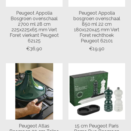
Peugeot Appolia
Peugeot Appolia
Bosgroen ovenschaal
bosgroen ovenschaal
2700 ml 28 cm
850 ml 22 cm
225x225x65 mm Vert
180x120x45 mm Vert
Foret vierkant Peugeot
Foret rechthoek
62125
Peugeot 62101
€36,90
€19,90
Peugeot Atlas
15 cm Peugeot Paris