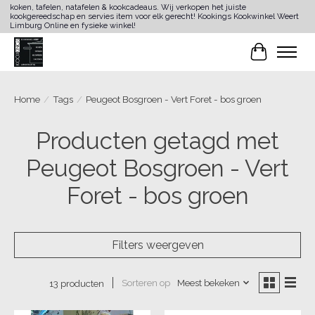
koken, tafelen, natafelen & kookcadeaus. Wij verkopen het juiste
kookgereedschap en servies item voor elk gerecht! Kookings Kookwinkel Weert
Limburg Online en fysieke winkel!
Winkelwa
Home
/
Tags
/
Peugeot Bosgroen - Vert Foret - bos groen
Producten getagd met
Peugeot Bosgroen - Vert
Foret - bos groen
Filters weergeven
Sorteren op
Meest bekeken
13 producten