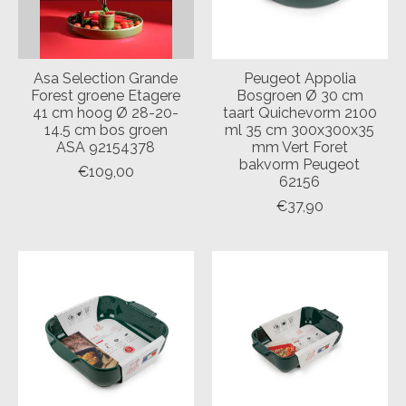
Asa Selection Grande
Peugeot Appolia
Forest groene Etagere
Bosgroen Ø 30 cm
41 cm hoog Ø 28-20-
taart Quichevorm 2100
14.5 cm bos groen
ml 35 cm 300x300x35
ASA 92154378
mm Vert Foret
bakvorm Peugeot
€109,00
62156
€37,90