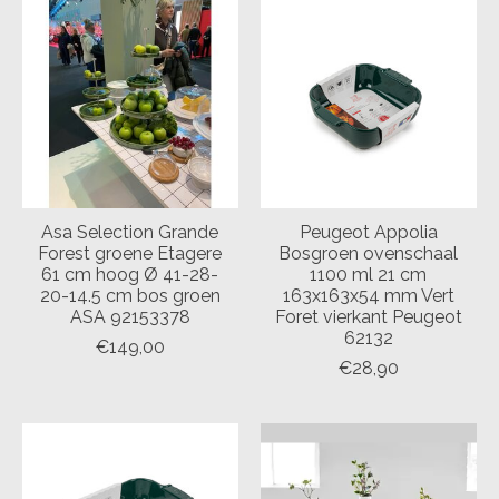
Asa Selection Grande
Peugeot Appolia
Forest groene Etagere
Bosgroen ovenschaal
61 cm hoog Ø 41-28-
1100 ml 21 cm
20-14.5 cm bos groen
163x163x54 mm Vert
ASA 92153378
Foret vierkant Peugeot
62132
€149,00
€28,90