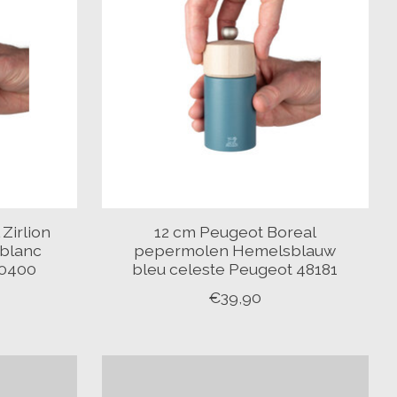
Zirlion
12 cm Peugeot Boreal
 blanc
pepermolen Hemelsblauw
20400
bleu celeste Peugeot 48181
€39,90