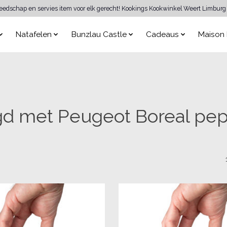
reedschap en servies item voor elk gerecht! Kookings Kookwinkel Weert Limburg 
Natafelen
Bunzlau Castle
Cadeaus
Maison 
d met Peugeot Boreal pep