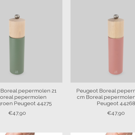
Boreal pepermolen 21
Peugeot Boreal peper
oreal pepermolen
cm Boreal pepermolen
roen Peugeot 44275
Peugeot 4426
€47,90
€47,90