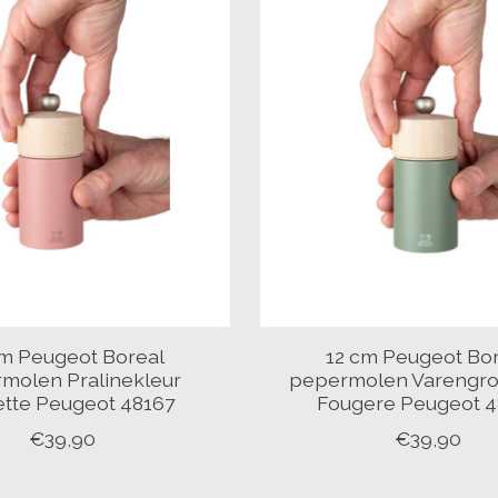
cm Peugeot Boreal
12 cm Peugeot Bo
molen Pralinekleur
pepermolen Varengro
ette Peugeot 48167
Fougere Peugeot 4
€39,90
€39,90