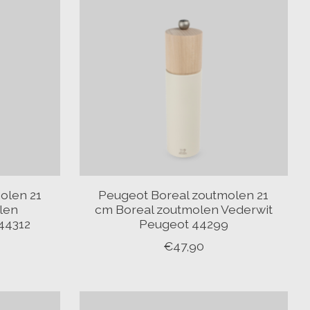
olen 21
Peugeot Boreal zoutmolen 21
len
cm Boreal zoutmolen Vederwit
 44312
Peugeot 44299
€47,90