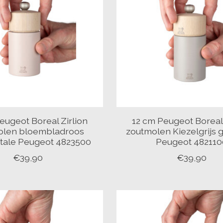
eugeot Boreal Zirlion
12 cm Peugeot Boreal 
olen bloembladroos
zoutmolen Kiezelgrijs g
tale Peugeot 4823500
Peugeot 482110
€39,90
€39,90