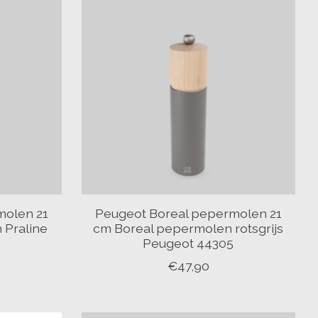
molen 21
Peugeot Boreal pepermolen 21
 Praline
cm Boreal pepermolen rotsgrijs
8
Peugeot 44305
€47,90