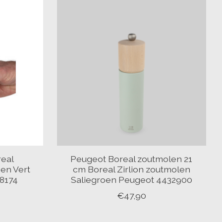
real
Peugeot Boreal zoutmolen 21
en Vert
cm Boreal Zirlion zoutmolen
8174
Saliegroen Peugeot 4432900
€47,90