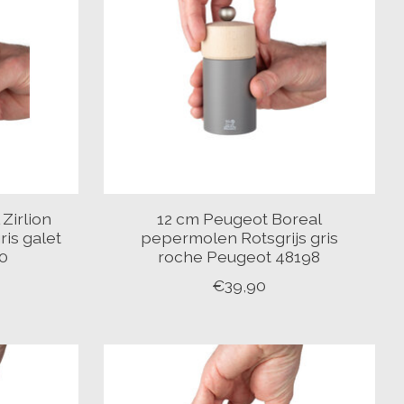
Zirlion
12 cm Peugeot Boreal
ris galet
pepermolen Rotsgrijs gris
0
roche Peugeot 48198
€39,90