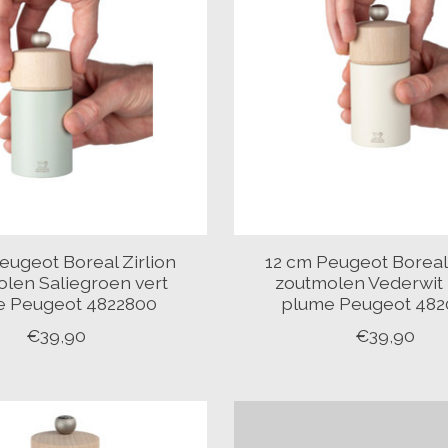
eugeot Boreal Zirlion
12 cm Peugeot Boreal 
len Saliegroen vert
zoutmolen Vederwit
e Peugeot 4822800
plume Peugeot 48
€39,90
€39,90