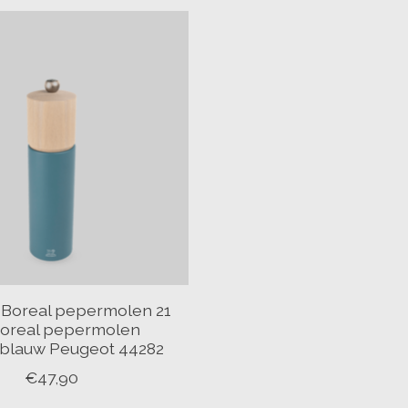
Boreal pepermolen 21
oreal pepermolen
blauw Peugeot 44282
€47,90