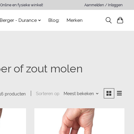
Online en fysieke winkel!
Aanmelden / Inloggen
Berger - Durance
Blog:
Merken
er of zout molen
Sorteren op
Meest bekeken
16 producten