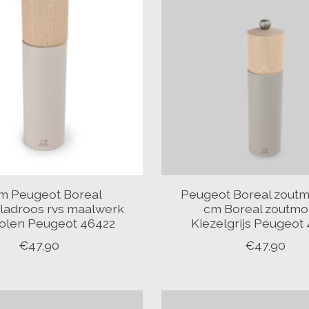
cm Peugeot Boreal
Peugeot Boreal zoutm
adroos rvs maalwerk
cm Boreal zoutmo
olen Peugeot 46422
Kiezelgrijs Peugeot
€47,90
€47,90