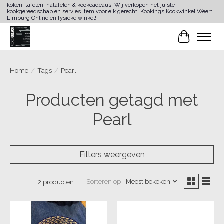
koken, tafelen, natafelen & kookcadeaus. Wij verkopen het juiste
kookgereedschap en servies item voor elk gerecht! Kookings Kookwinkel Weert
Limburg Online en fysieke winkel!
Winkelwa
Home
/
Tags
/
Pearl
Producten getagd met
Pearl
Filters weergeven
Sorteren op
Meest bekeken
2 producten