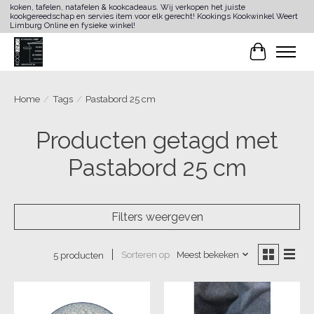
koken, tafelen, natafelen & kookcadeaus. Wij verkopen het juiste
kookgereedschap en servies item voor elk gerecht! Kookings Kookwinkel Weert
Limburg Online en fysieke winkel!
Winkelwa
Home
/
Tags
/
Pastabord 25 cm
Producten getagd met
Pastabord 25 cm
Filters weergeven
Sorteren op
Meest bekeken
5 producten