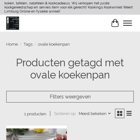
koken, tafelen, natafelen & kookcadeaus. Wij verkopen het juiste
kookgereedschap en servies item voor elk gerecht! Kookings Kookwinkel Weert
Limburg Online en fysieke winkel!
Winkelwa
Home
/
Tags
/
ovale koekenpan
Producten getagd met
ovale koekenpan
Filters weergeven
Sorteren op
Meest bekeken
1 producten