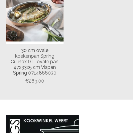
30 cm ovale
koekenpan Spring
Culinox GLI ovale pan
47x33x5 cm Vispan
Spring 0714866030
€269,00