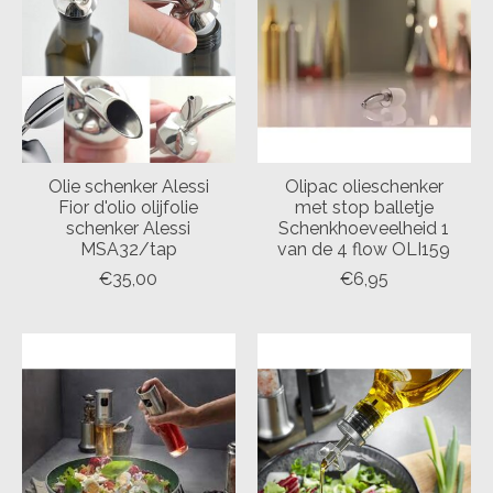
Olie schenker Alessi
Olipac olieschenker
Fior d'olio olijfolie
met stop balletje
schenker Alessi
Schenkhoeveelheid 1
MSA32/tap
van de 4 flow OLI159
€35,00
€6,95