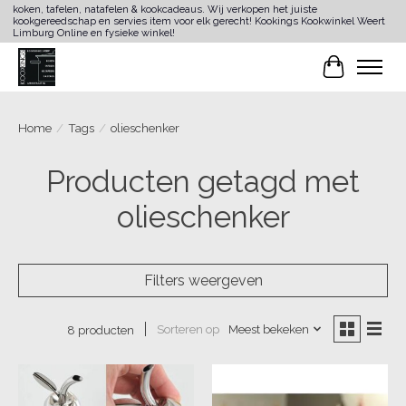
koken, tafelen, natafelen & kookcadeaus. Wij verkopen het juiste
kookgereedschap en servies item voor elk gerecht! Kookings Kookwinkel Weert
Limburg Online en fysieke winkel!
Winkelwa
Home
/
Tags
/
olieschenker
Producten getagd met
olieschenker
Filters weergeven
Sorteren op
Meest bekeken
8 producten