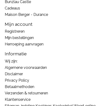
Bunzlau Castle
Cadeaus
Maison Berger - Durance
Mijn account
Registreren
Mijn bestellingen
Herroeping aanvragen
Informatie
Wij zijn:
Algemene voorwaarden
Disclaimer
Privacy Policy
Betaalmethoden
Verzenden & retourneren
Klantenservice
Sitemap, indeling Kookings Kookwinkel Weert online,