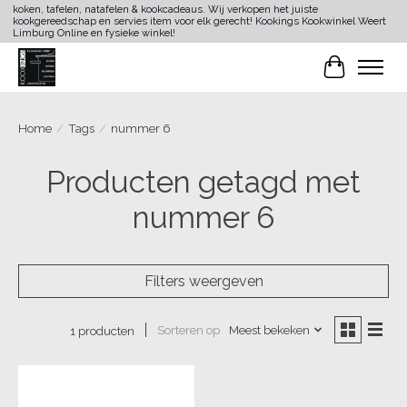
koken, tafelen, natafelen & kookcadeaus. Wij verkopen het juiste
kookgereedschap en servies item voor elk gerecht! Kookings Kookwinkel Weert
Limburg Online en fysieke winkel!
Winkelwa
Home
/
Tags
/
nummer 6
Producten getagd met
nummer 6
Filters weergeven
Sorteren op
Meest bekeken
1 producten