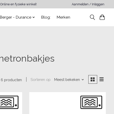
Online en fysieke winkel!
Aanmelden / Inloggen
Berger - Durance
Blog:
Merken
netronbakjes
Sorteren op
Meest bekeken
6 producten