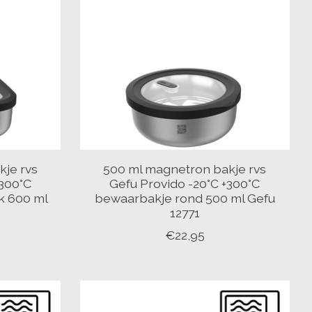
je rvs
500 ml magnetron bakje rvs
+300°C
Gefu Provido -20°C +300°C
k 600 ml
bewaarbakje rond 500 ml Gefu
12771
€22,95