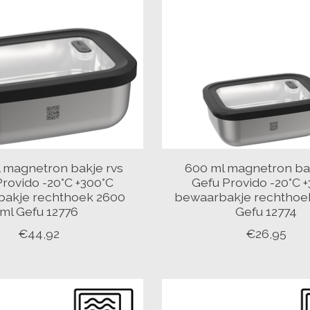
 magnetron bakje rvs
600 ml magnetron bak
rovido -20°C +300°C
Gefu Provido -20°C 
akje rechthoek 2600
bewaarbakje rechthoe
ml Gefu 12776
Gefu 12774
€44,92
€26,95