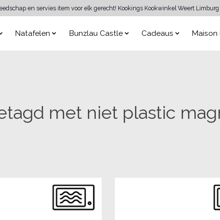
reedschap en servies item voor elk gerecht! Kookings Kookwinkel Weert Limburg 
Natafelen
Bunzlau Castle
Cadeaus
Maison 
etagd met niet plastic mag