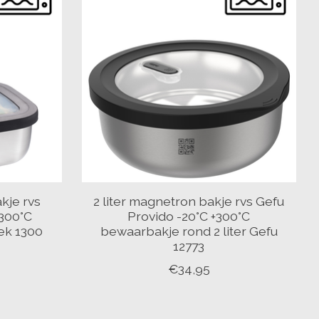
kje rvs
2 liter magnetron bakje rvs Gefu
+300°C
Provido -20°C +300°C
ek 1300
bewaarbakje rond 2 liter Gefu
12773
€34,95