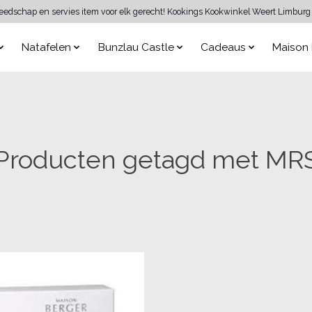
reedschap en servies item voor elk gerecht! Kookings Kookwinkel Weert Limburg 
Natafelen
Bunzlau Castle
Cadeaus
Maison 
Producten getagd met MR