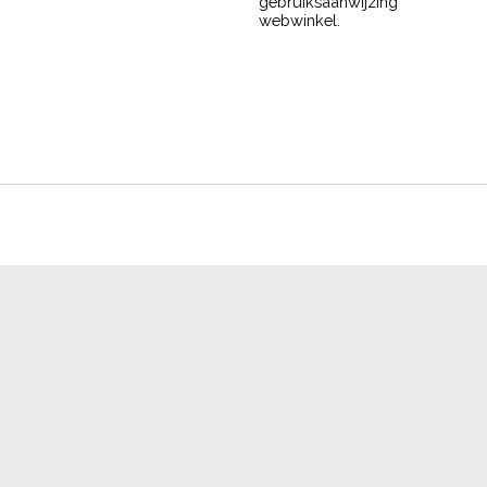
gebruiksaanwijzing
webwinkel.