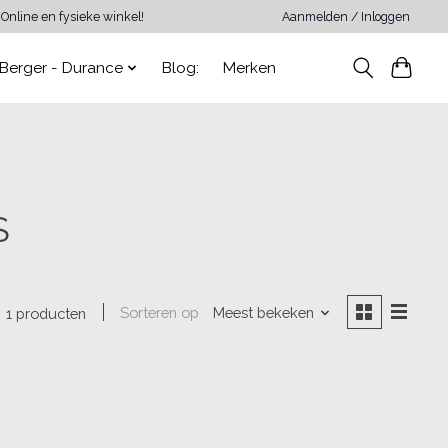
Online en fysieke winkel!
Aanmelden / Inloggen
Berger - Durance
Blog:
Merken
S
Sorteren op
Meest bekeken
1 producten