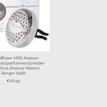
iffuser MRS Maison
autoparfumverspreider
itrus Breeze Maison
Berger 6582
€16,95