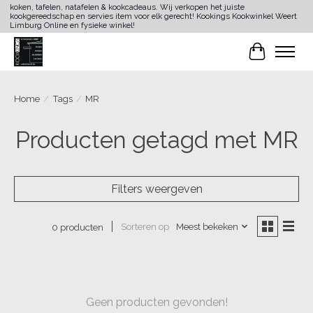
koken, tafelen, natafelen & kookcadeaus. Wij verkopen het juiste
kookgereedschap en servies item voor elk gerecht! Kookings Kookwinkel Weert
Limburg Online en fysieke winkel!
Winkelwa
Home
/
Tags
/
MR
Producten getagd met MR
Filters weergeven
Sorteren op
Meest bekeken
0 producten
Geen producten gevonden!