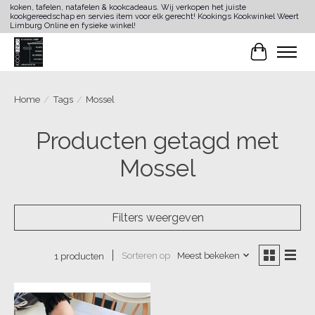
koken, tafelen, natafelen & kookcadeaus. Wij verkopen het juiste
kookgereedschap en servies item voor elk gerecht! Kookings Kookwinkel Weert
Limburg Online en fysieke winkel!
Winkelwa
Home
/
Tags
/
Mossel
Producten getagd met
Mossel
Filters weergeven
Sorteren op
Meest bekeken
1 producten