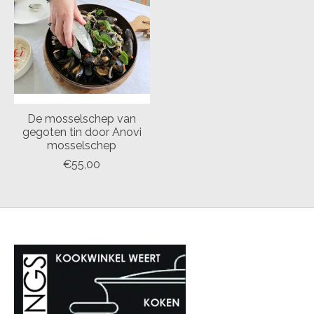
De mosselschep van
gegoten tin door Anovi
mosselschep
€55,00