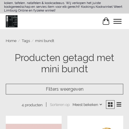
koken, tafelen, natafelen & kookcadeaus. Wij verkopen het juiste
kookgereedschap en servies item voor elk gerecht! Kookings Kookwinkel Weert
Limburg Online en fysieke winkel!
Winkelwa
Home
/
Tags
/
mini bundt
Producten getagd met
mini bundt
Filters weergeven
Sorteren op
Meest bekeken
4 producten