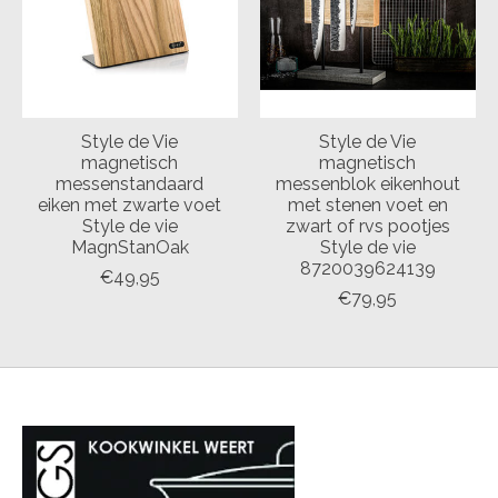
Style de Vie
Style de Vie
magnetisch
magnetisch
messenstandaard
messenblok eikenhout
eiken met zwarte voet
met stenen voet en
Style de vie
zwart of rvs pootjes
MagnStanOak
Style de vie
8720039624139
€49,95
€79,95