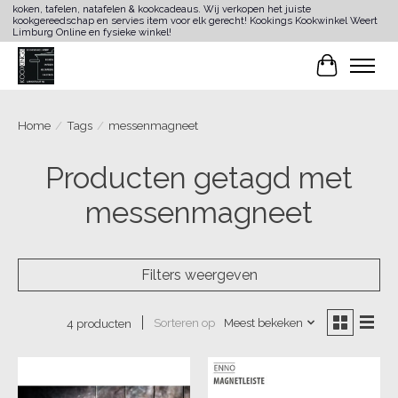
koken, tafelen, natafelen & kookcadeaus. Wij verkopen het juiste
kookgereedschap en servies item voor elk gerecht! Kookings Kookwinkel Weert
Limburg Online en fysieke winkel!
Winkelwa
Home
/
Tags
/
messenmagneet
Producten getagd met
messenmagneet
Filters weergeven
Sorteren op
Meest bekeken
4 producten