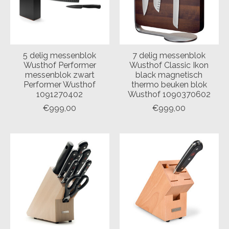
5 delig messenblok
7 delig messenblok
Wusthof Performer
Wusthof Classic Ikon
messenblok zwart
black magnetisch
Performer Wusthof
thermo beuken blok
1091270402
Wusthof 1090370602
€999,00
€999,00