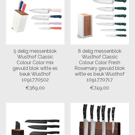
5 delig messenblok
8 delig messenblok
Wusthof Classic
Wusthof Classic
Colour Color mix
Colour Color Fresh
gevuld blok witte es
Rosemary gevuld blok
beuk Wusthof
witte es beuk Wusthof
1091770502
1091770717
€369,00
€749,00