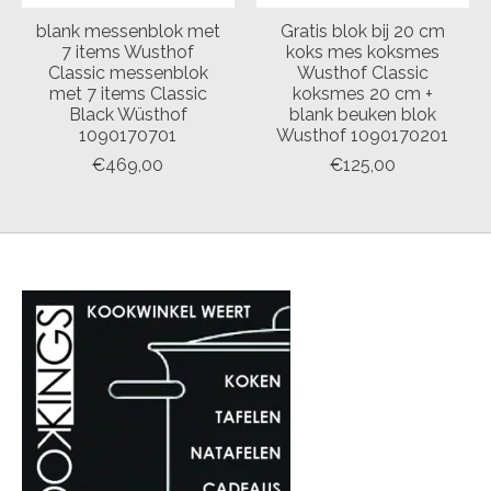
blank messenblok met
Gratis blok bij 20 cm
7 items Wusthof
koks mes koksmes
Classic messenblok
Wusthof Classic
met 7 items Classic
koksmes 20 cm +
Black Wüsthof
blank beuken blok
1090170701
Wusthof 1090170201
€469,00
€125,00