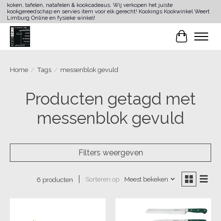
koken, tafelen, natafelen & kookcadeaus. Wij verkopen het juiste
kookgereedschap en servies item voor elk gerecht! Kookings Kookwinkel Weert
Limburg Online en fysieke winkel!
Winkelwa
Home
/
Tags
/
messenblok gevuld
Producten getagd met
messenblok gevuld
Filters weergeven
Sorteren op
Meest bekeken
6 producten