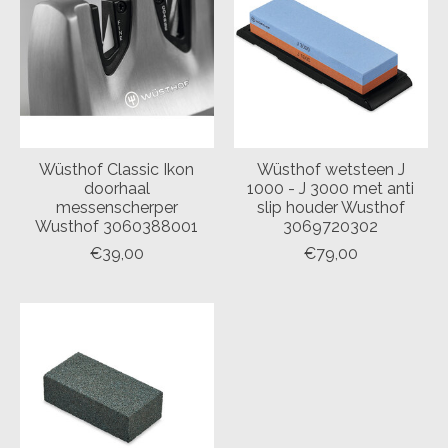
Wüsthof Classic Ikon
Wüsthof wetsteen J
doorhaal
1000 - J 3000 met anti
messenscherper
slip houder Wusthof
Wusthof 3060388001
3069720302
€39,00
€79,00