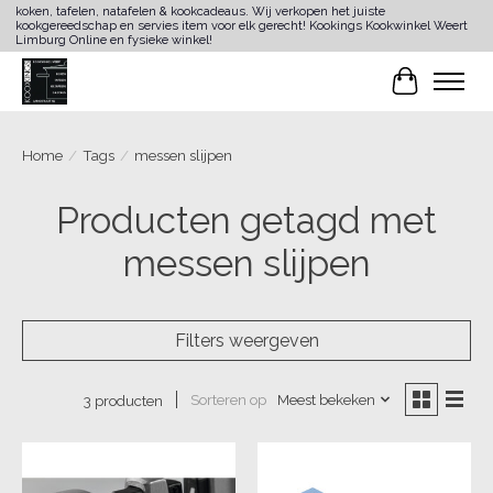
koken, tafelen, natafelen & kookcadeaus. Wij verkopen het juiste
kookgereedschap en servies item voor elk gerecht! Kookings Kookwinkel Weert
Limburg Online en fysieke winkel!
Winkelwa
Home
/
Tags
/
messen slijpen
Producten getagd met
messen slijpen
Filters weergeven
Sorteren op
Meest bekeken
3 producten