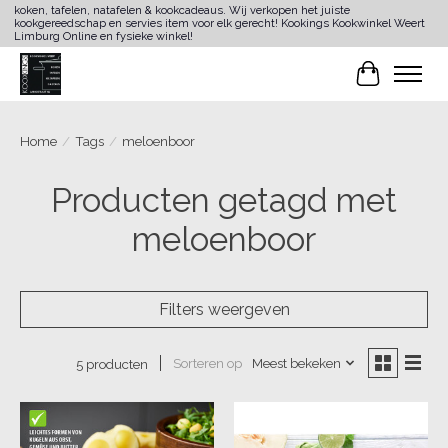
koken, tafelen, natafelen & kookcadeaus. Wij verkopen het juiste
kookgereedschap en servies item voor elk gerecht! Kookings Kookwinkel Weert
Limburg Online en fysieke winkel!
Winkelwa
Home
/
Tags
/
meloenboor
Producten getagd met
meloenboor
Filters weergeven
Sorteren op
Meest bekeken
5 producten