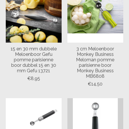
15 en 30 mm dubbele
3 cm Meloenboor
Meloenboor Gefu
Monkey Business
pomme parisienne
Meloman pomme
boor dubbel 15 en 30
parisienne boor
mm Gefu 13721
Monkey Business
MB6808
€8,95
€14,50