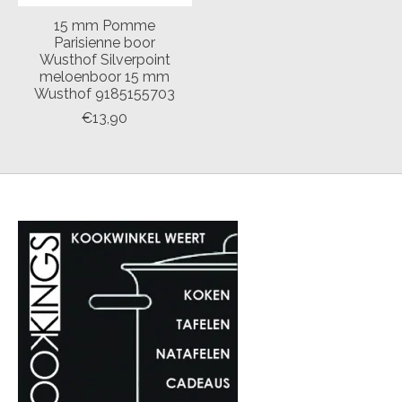
15 mm Pomme
Parisienne boor
Wusthof Silverpoint
meloenboor 15 mm
Wusthof 9185155703
€13,90