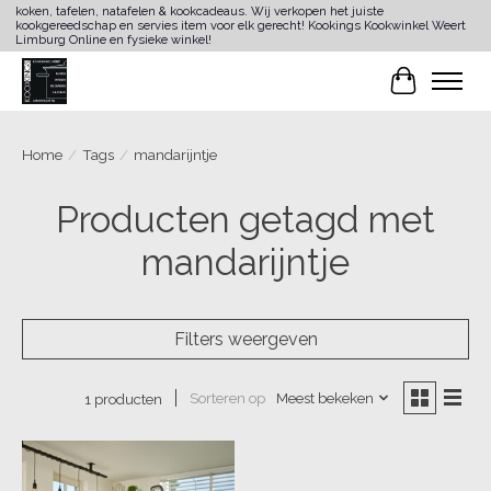
koken, tafelen, natafelen & kookcadeaus. Wij verkopen het juiste
kookgereedschap en servies item voor elk gerecht! Kookings Kookwinkel Weert
Limburg Online en fysieke winkel!
Winkelwa
Home
/
Tags
/
mandarijntje
Producten getagd met
mandarijntje
Filters weergeven
Sorteren op
Meest bekeken
1 producten