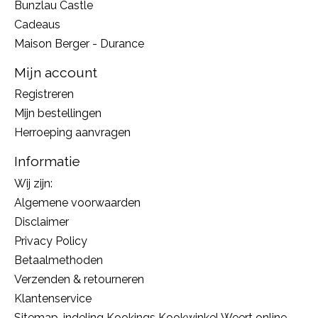
Bunzlau Castle
Cadeaus
Maison Berger - Durance
Mijn account
Registreren
Mijn bestellingen
Herroeping aanvragen
Informatie
Wij zijn:
Algemene voorwaarden
Disclaimer
Privacy Policy
Betaalmethoden
Verzenden & retourneren
Klantenservice
Sitemap, indeling Kookings Kookwinkel Weert online,