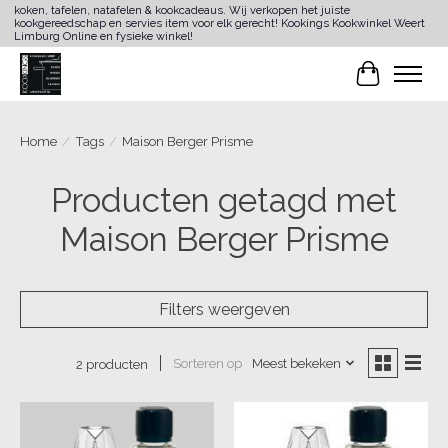
koken, tafelen, natafelen & kookcadeaus. Wij verkopen het juiste
kookgereedschap en servies item voor elk gerecht! Kookings Kookwinkel Weert
Limburg Online en fysieke winkel!
Winkelwa
Home
/
Tags
/
Maison Berger Prisme
Producten getagd met
Maison Berger Prisme
Filters weergeven
Sorteren op
Meest bekeken
2 producten