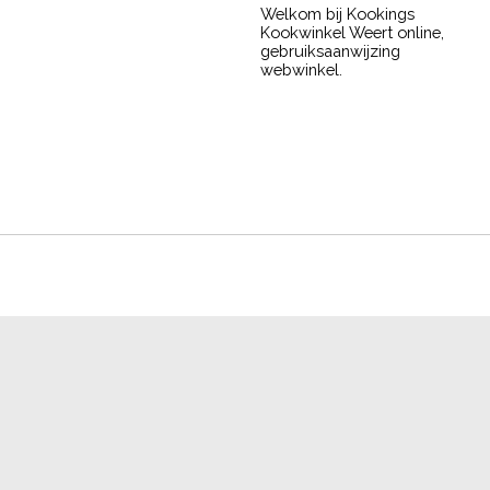
Welkom bij Kookings
Kookwinkel Weert online,
gebruiksaanwijzing
webwinkel.