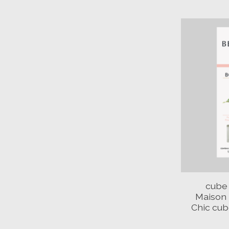
cube 
Maison 
Chic cu