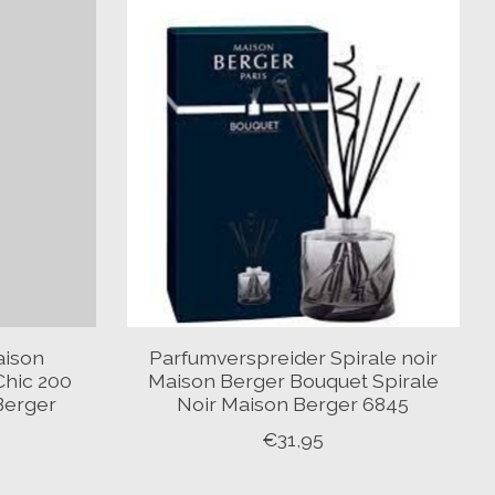
aison
Parfumverspreider Spirale noir
Chic 200
Maison Berger Bouquet Spirale
Berger
Noir Maison Berger 6845
€31,95