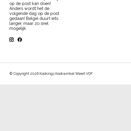
op de post kan doen!
Anders wordt het de
volgende dag op de post
gedaan! België duurt iets
langer, maar zo snel
mogelijk
© Copyright 2026 Kookings Kookwinkel Weert VOF