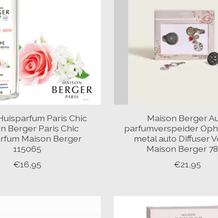
Huisparfum Paris Chic
Maison Berger A
n Berger Paris Chic
parfumverspeider Oph
arfum Maison Berger
metal auto Diffuser V
115065
Maison Berger 7
€16,95
€21,95