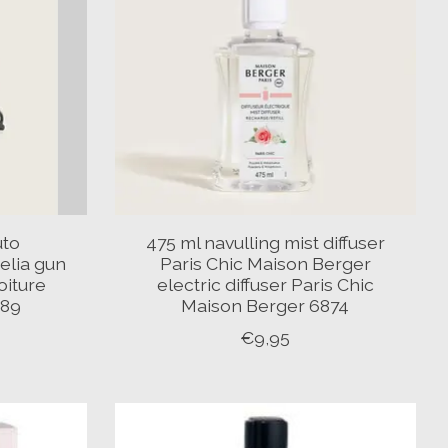
uto
475 ml navulling mist diffuser
elia gun
Paris Chic Maison Berger
oiture
electric diffuser Paris Chic
889
Maison Berger 6874
€9,95