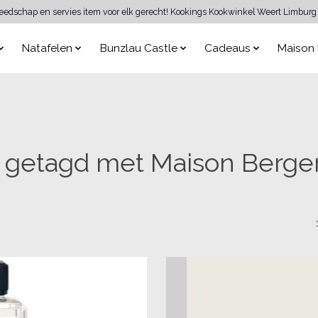
reedschap en servies item voor elk gerecht! Kookings Kookwinkel Weert Limburg 
Natafelen
Bunzlau Castle
Cadeaus
Maison 
 getagd met Maison Berger 