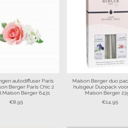
ngen autodiffuser Paris
Maison Berger duo pa
son Berger Paris Chic 2
huisgeur Duopack voo
ill Maison Berger 6431
Maison Berger 23
€8,95
€14,95