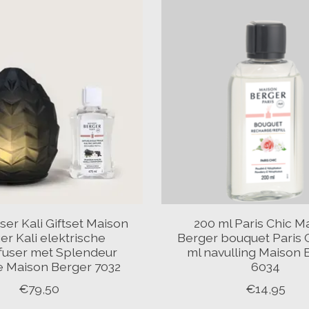
user Kali Giftset Maison
200 ml Paris Chic M
er Kali elektrische
Berger bouquet Paris 
ffuser met Splendeur
ml navulling Maison 
e Maison Berger 7032
6034
€79,50
€14,95