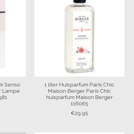
ck Senso
1 liter Huisparfum Paris Chic
r Lampe
Maison Berger Paris Chic
981
huisparfum Maison Berger
116065
€29,95