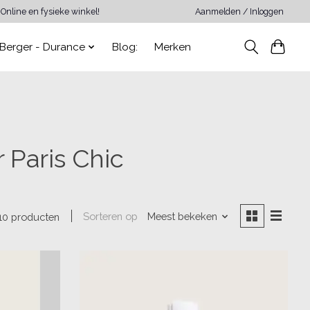
Online en fysieke winkel!
Aanmelden / Inloggen
Berger - Durance
Blog:
Merken
Paris Chic
Sorteren op
Meest bekeken
10 producten