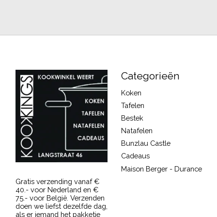
Categorieën
Koken
Tafelen
Bestek
Natafelen
Bunzlau Castle
Cadeaus
Maison Berger - Durance
Gratis verzending vanaf €
40.- voor Nederland en €
75.- voor België. Verzenden
doen we liefst dezelfde dag,
als er iemand het pakketje