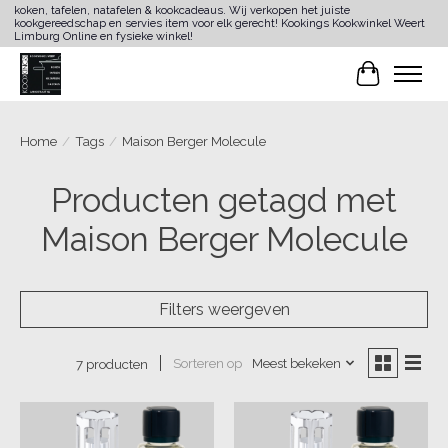
koken, tafelen, natafelen & kookcadeaus. Wij verkopen het juiste
kookgereedschap en servies item voor elk gerecht! Kookings Kookwinkel Weert
Limburg Online en fysieke winkel!
Winkelwa
Home
/
Tags
/
Maison Berger Molecule
Producten getagd met
Maison Berger Molecule
Filters weergeven
Sorteren op
Meest bekeken
7 producten