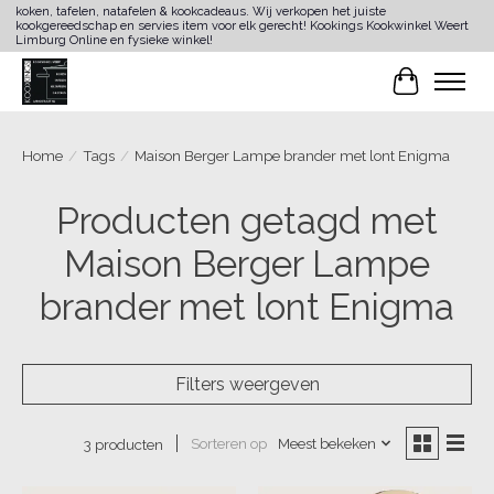
koken, tafelen, natafelen & kookcadeaus. Wij verkopen het juiste
kookgereedschap en servies item voor elk gerecht! Kookings Kookwinkel Weert
Limburg Online en fysieke winkel!
Winkelwa
Home
/
Tags
/
Maison Berger Lampe brander met lont Enigma
Producten getagd met
Maison Berger Lampe
brander met lont Enigma
Filters weergeven
Sorteren op
Meest bekeken
3 producten