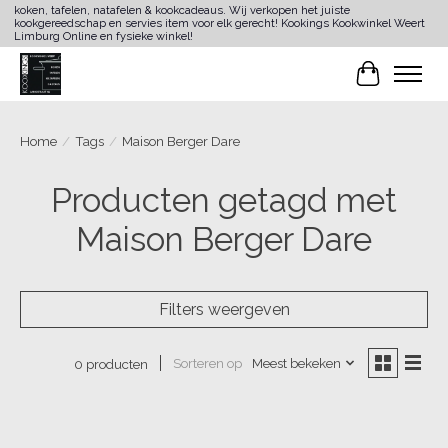
koken, tafelen, natafelen & kookcadeaus. Wij verkopen het juiste
kookgereedschap en servies item voor elk gerecht! Kookings Kookwinkel Weert
Limburg Online en fysieke winkel!
Winkelwa
Home
/
Tags
/
Maison Berger Dare
Producten getagd met
Maison Berger Dare
Filters weergeven
Sorteren op
Meest bekeken
0 producten