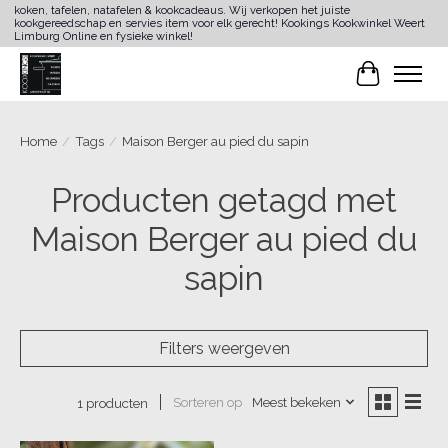
koken, tafelen, natafelen & kookcadeaus. Wij verkopen het juiste
kookgereedschap en servies item voor elk gerecht! Kookings Kookwinkel Weert
Limburg Online en fysieke winkel!
Winkelwa
Home
/
Tags
/
Maison Berger au pied du sapin
Producten getagd met
Maison Berger au pied du
sapin
Filters weergeven
Sorteren op
Meest bekeken
1 producten