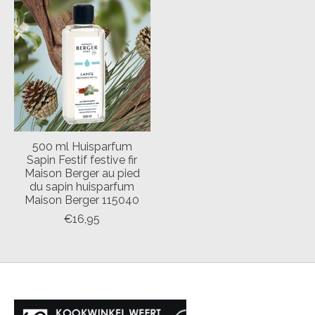
500 ml Huisparfum
Sapin Festif festive fir
Maison Berger au pied
du sapin huisparfum
Maison Berger 115040
€16,95