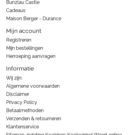
Bunzlau Castle
Cadeaus
Maison Berger - Durance
Mijn account
Registreren
Mijn bestellingen
Herroeping aanvragen
Informatie
Wij zijn:
Algemene voorwaarden
Disclaimer
Privacy Policy
Betaalmethoden
Verzenden & retourneren
Klantenservice
Sitemap, indeling Kookings Kookwinkel Weert online,