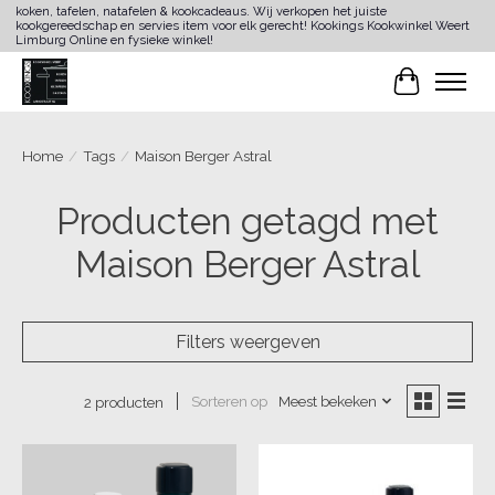
koken, tafelen, natafelen & kookcadeaus. Wij verkopen het juiste
kookgereedschap en servies item voor elk gerecht! Kookings Kookwinkel Weert
Limburg Online en fysieke winkel!
Winkelwa
Home
/
Tags
/
Maison Berger Astral
Producten getagd met
Maison Berger Astral
Filters weergeven
Sorteren op
Meest bekeken
2 producten