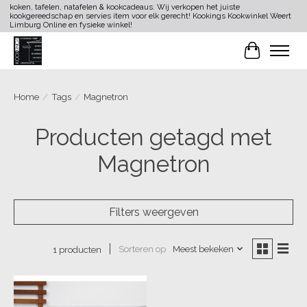
koken, tafelen, natafelen & kookcadeaus. Wij verkopen het juiste
kookgereedschap en servies item voor elk gerecht! Kookings Kookwinkel Weert
Limburg Online en fysieke winkel!
Winkelwa
Home
/
Tags
/
Magnetron
Producten getagd met
Magnetron
Filters weergeven
Sorteren op
Meest bekeken
1 producten