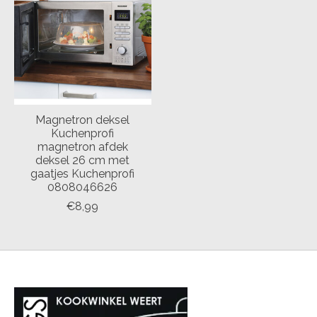
Magnetron deksel
Kuchenprofi
magnetron afdek
deksel 26 cm met
gaatjes Kuchenprofi
0808046626
€8,99