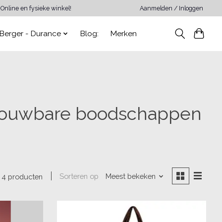
Online en fysieke winkel!
Aanmelden / Inloggen
Berger - Durance
Blog:
Merken
pvouwbare boodschappen
Sorteren op
Meest bekeken
4 producten