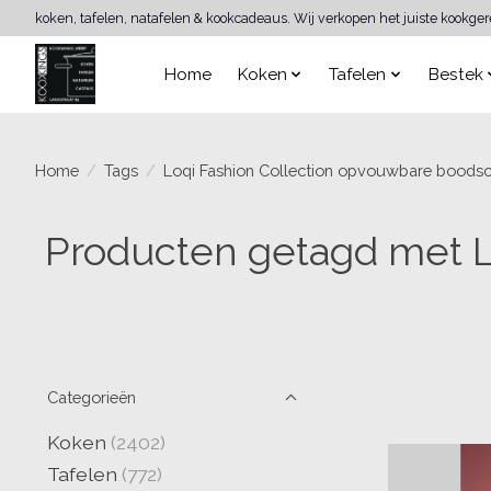
koken, tafelen, natafelen & kookcadeaus. Wij verkopen het juiste kookge
Home
Koken
Tafelen
Bestek
Home
/
Tags
/
Loqi Fashion Collection opvouwbare boods
Producten getagd met 
Categorieën
Koken
(2402)
Tafelen
(772)