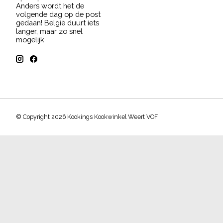
Anders wordt het de
volgende dag op de post
gedaan! België duurt iets
langer, maar zo snel
mogelijk
© Copyright 2026 Kookings Kookwinkel Weert VOF