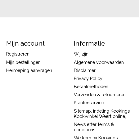
Mijn account
Informatie
Registreren
Wij zijn:
Mijn bestellingen
Algemene voorwaarden
Herroeping aanvragen
Disclaimer
Privacy Policy
Betaalmethoden
Verzenden & retourneren
Klantenservice
Sitemap, indeling Kookings
Kookwinkel Weert online,
Newsletter terms &
conditions
Welkom bij Kookings