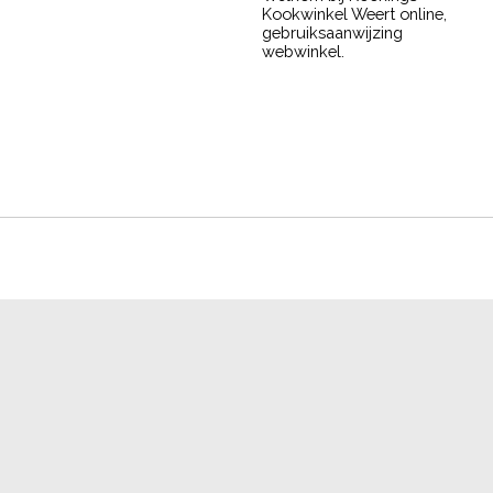
Kookwinkel Weert online,
gebruiksaanwijzing
webwinkel.