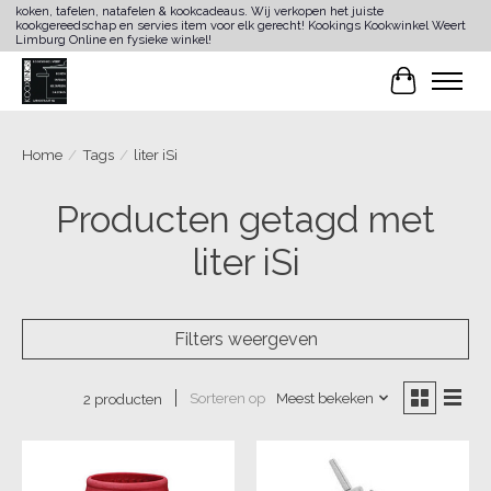
koken, tafelen, natafelen & kookcadeaus. Wij verkopen het juiste
kookgereedschap en servies item voor elk gerecht! Kookings Kookwinkel Weert
Limburg Online en fysieke winkel!
Winkelwa
Home
/
Tags
/
liter iSi
Producten getagd met
liter iSi
Filters weergeven
Sorteren op
Meest bekeken
2 producten