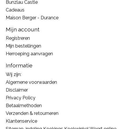
Bunzlau Castle
Cadeaus
Maison Berger - Durance
Mijn account
Registreren
Mijn bestellingen
Herroeping aanvragen
Informatie
Wij zijn:
Algemene voorwaarden
Disclaimer
Privacy Policy
Betaalmethoden
Verzenden & retourneren
Klantenservice
Sitemap, indeling Kookings Kookwinkel Weert online,