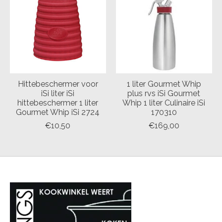
Hittebeschermer voor
1 liter Gourmet Whip
iSi liter iSi
plus rvs iSi Gourmet
hittebeschermer 1 liter
Whip 1 liter Culinaire iSi
Gourmet Whip iSi 2724
170310
€10,50
€169,00