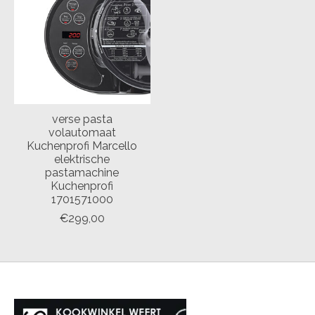
verse pasta
volautomaat
Kuchenprofi Marcello
elektrische
pastamachine
Kuchenprofi
1701571000
€299,00