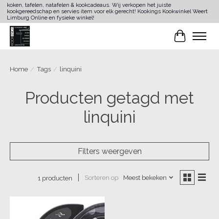
koken, tafelen, natafelen & kookcadeaus. Wij verkopen het juiste
kookgereedschap en servies item voor elk gerecht! Kookings Kookwinkel Weert
Limburg Online en fysieke winkel!
Winkelwa
Home
/
Tags
/
linquini
Producten getagd met
linquini
Filters weergeven
Sorteren op
Meest bekeken
1 producten