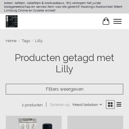
koken, tafelen, natafelen & kookcadeaus. Wij verkopen het juiste
kookgereedschap en servies item voor elk gerecht! Kookings Kookwinkel Weert
Limburg Online en fysieke winkel!
Winkelwa
Home
/
Tags
/
Lilly
Producten getagd met
Lilly
Filters weergeven
Sorteren op
Meest bekeken
2 producten