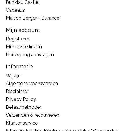
Bunzlau Castle
Cadeaus
Maison Berger - Durance
Mijn account
Registreren
Mijn bestellingen
Herroeping aanvragen
Informatie
Wij zijn:
Algemene voorwaarden
Disclaimer
Privacy Policy
Betaalmethoden
Verzenden & retourneren
Klantenservice
Sitemap, indeling Kookings Kookwinkel Weert online,