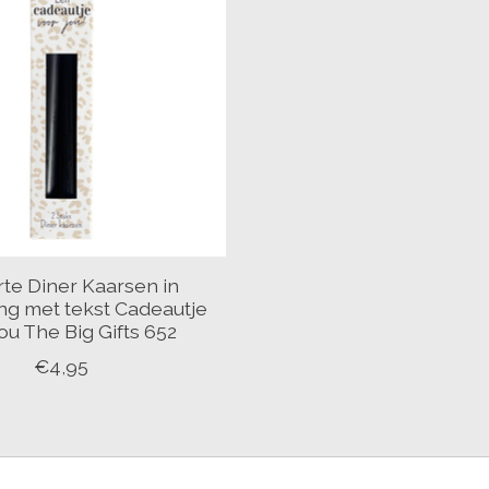
te Diner Kaarsen in
ng met tekst Cadeautje
ou The Big Gifts 652
€4,95