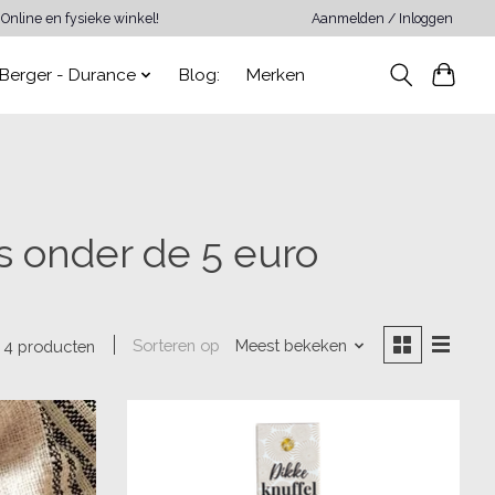
Online en fysieke winkel!
Aanmelden / Inloggen
Berger - Durance
Blog:
Merken
s onder de 5 euro
Sorteren op
Meest bekeken
4 producten