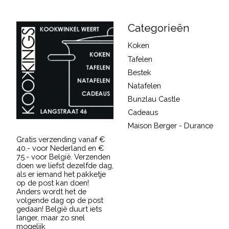
Categorieën
Koken
Tafelen
Bestek
Natafelen
Bunzlau Castle
Cadeaus
Maison Berger - Durance
Gratis verzending vanaf €
40.- voor Nederland en €
75.- voor België. Verzenden
doen we liefst dezelfde dag,
als er iemand het pakketje
op de post kan doen!
Anders wordt het de
volgende dag op de post
gedaan! België duurt iets
langer, maar zo snel
mogelijk