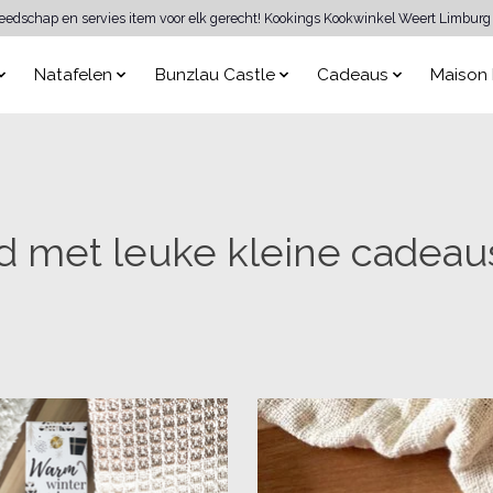
reedschap en servies item voor elk gerecht! Kookings Kookwinkel Weert Limburg 
Natafelen
Bunzlau Castle
Cadeaus
Maison 
 met leuke kleine cadeau