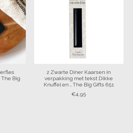
erfles
2 Zwarte Diner Kaarsen in
 The Big
verpakking met tekst Dikke
Knuffel en .. The Big Gifts 651
€4,95