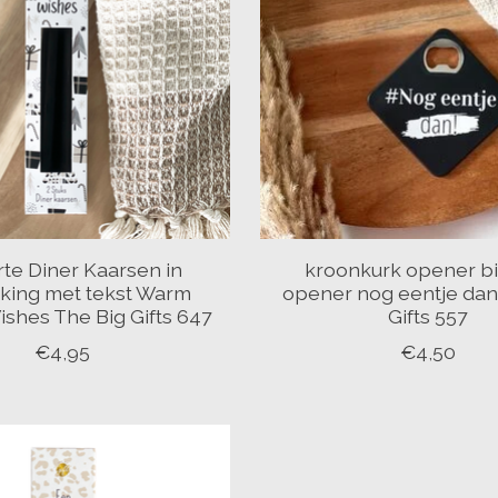
te Diner Kaarsen in
kroonkurk opener bi
king met tekst Warm
opener nog eentje dan
ishes The Big Gifts 647
Gifts 557
€4,95
€4,50