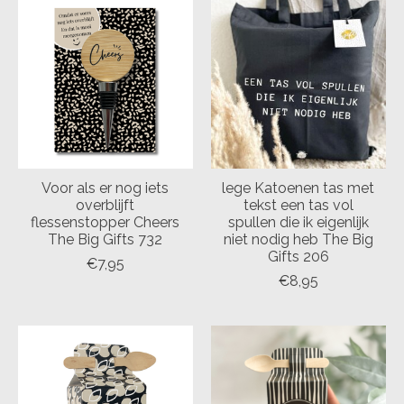
Voor als er nog iets
lege Katoenen tas met
overblijft
tekst een tas vol
flessenstopper Cheers
spullen die ik eigenlijk
The Big Gifts 732
niet nodig heb The Big
Gifts 206
€7,95
€8,95