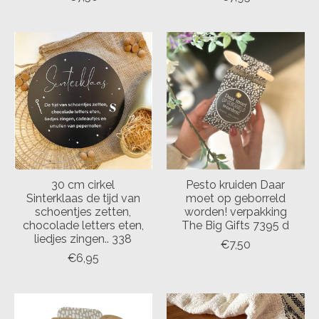
30 cm cirkel
Pesto kruiden Daar
Sinterklaas de tijd van
moet op geborreld
schoentjes zetten,
worden! verpakking
chocolade letters eten,
The Big Gifts 7395 d
liedjes zingen.. 338
€7,50
€6,95