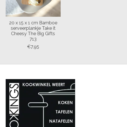
20 x 15 x 1 cm Bamboe
serveerplankje Take it
Cheesy The Big Gifts
713
€7,95