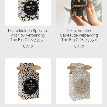
Pesto kruiden Speciaal
Pesto kruiden
voor jou verpakking
Cadeautje verpakking
The Big Gifts 7395 s
The Big Gifts 7395 c
€7,50
€7,50