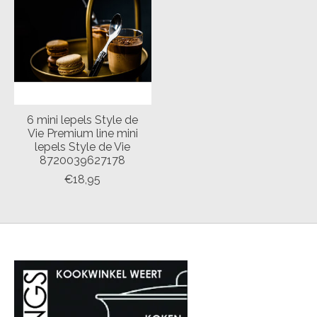
6 mini lepels Style de
Vie Premium line mini
lepels Style de Vie
8720039627178
€18,95