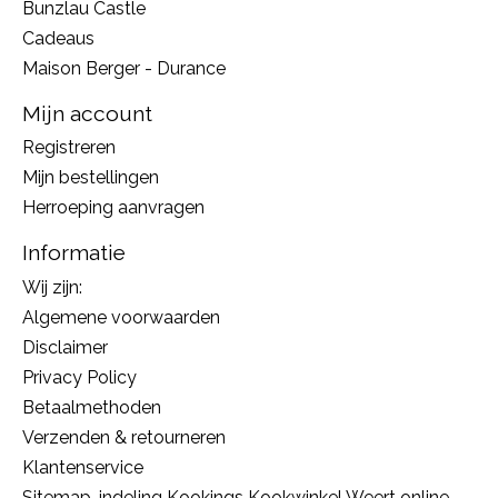
Bunzlau Castle
Cadeaus
Maison Berger - Durance
Mijn account
Registreren
Mijn bestellingen
Herroeping aanvragen
Informatie
Wij zijn:
Algemene voorwaarden
Disclaimer
Privacy Policy
Betaalmethoden
Verzenden & retourneren
Klantenservice
Sitemap, indeling Kookings Kookwinkel Weert online,