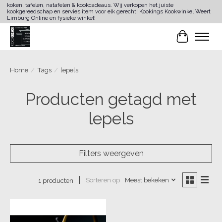
koken, tafelen, natafelen & kookcadeaus. Wij verkopen het juiste
kookgereedschap en servies item voor elk gerecht! Kookings Kookwinkel Weert
Limburg Online en fysieke winkel!
Winkelwa
Home
/
Tags
/
lepels
Producten getagd met
lepels
Filters weergeven
Sorteren op
Meest bekeken
1 producten