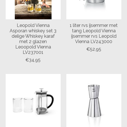
Leopold Vienna
1 liter rvs ijsemmer met
Asporan whiskey set 3
tang Leopold Vienna
delige Whiskey karaf
ijsemmer rvs Leopold
met 2 glazen
Vienna LV243000
Leoopold Vienna
€52,95
LV237001
€34,95