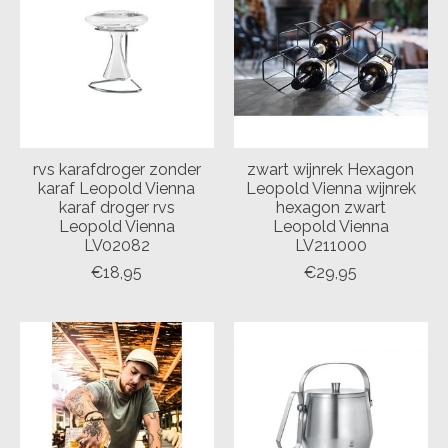
rvs karafdroger zonder
zwart wijnrek Hexagon
karaf Leopold Vienna
Leopold Vienna wijnrek
karaf droger rvs
hexagon zwart
Leopold Vienna
Leopold Vienna
LV02082
LV211000
€18,95
€29,95