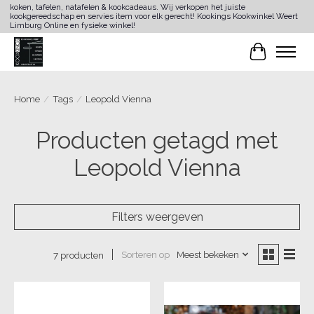
koken, tafelen, natafelen & kookcadeaus. Wij verkopen het juiste
kookgereedschap en servies item voor elk gerecht! Kookings Kookwinkel Weert
Limburg Online en fysieke winkel!
Winkelwa
Home
/
Tags
/
Leopold Vienna
Producten getagd met
Leopold Vienna
Filters weergeven
Sorteren op
Meest bekeken
7 producten