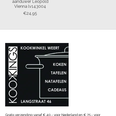
aanduwer Leopold
Vienna lv143004
€24,95
Gratis verzending vanaf € 40.- voor Nederland en € 75.- voor