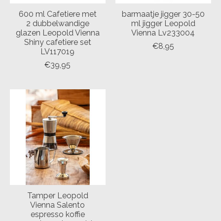
600 ml Cafetiere met
barmaatje jigger 30-50
2 dubbelwandige
ml jigger Leopold
glazen Leopold Vienna
Vienna Lv233004
Shiny cafetiere set
€8,95
LV117019
€39,95
Tamper Leopold
Vienna Salento
espresso koffie