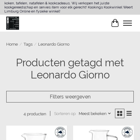
koken, tafelen, natafelen & kookcadeaus. Wij verkopen het juiste
kookgereedschap en servies item voor elk gerecht! Kookings Kookwinkel Weert
Limburg Online en fysieke winkel!
Winkelwa
Home
/
Tags
/
Leonardo Giorno
Producten getagd met
Leonardo Giorno
Filters weergeven
Sorteren op
Meest bekeken
4 producten