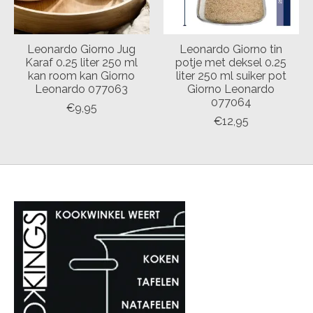
Leonardo Giorno Jug
Leonardo Giorno tin
Karaf 0.25 liter 250 ml
potje met deksel 0.25
kan room kan Giorno
liter 250 ml suiker pot
Leonardo 077063
Giorno Leonardo
077064
€9,95
€12,95