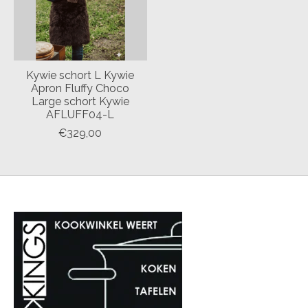
Kywie schort L Kywie
Apron Fluffy Choco
Large schort Kywie
AFLUFF04-L
€329,00