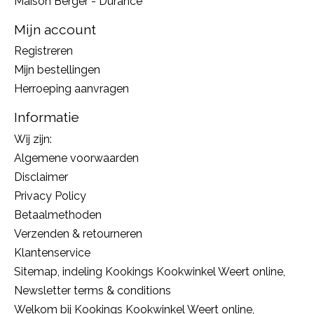
Maison Berger - Durance
Mijn account
Registreren
Mijn bestellingen
Herroeping aanvragen
Informatie
Wij zijn:
Algemene voorwaarden
Disclaimer
Privacy Policy
Betaalmethoden
Verzenden & retourneren
Klantenservice
Sitemap, indeling Kookings Kookwinkel Weert online,
Newsletter terms & conditions
Welkom bij Kookings Kookwinkel Weert online,