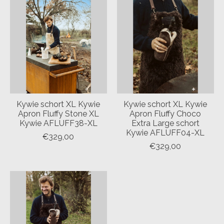
Kywie schort XL Kywie
Kywie schort XL Kywie
Apron Fluffy Stone XL
Apron Fluffy Choco
Kywie AFLUFF38-XL
Extra Large schort
Kywie AFLUFF04-XL
€329,00
€329,00