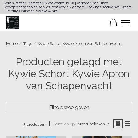
koken, tafelen, natafelen & kookcadeaus. Wij verkopen het juiste
kookgereedschap en servies item voor elk gerecht! Kookings Kookwinkel Weert
Limburg Online en fysieke winkel!
Winkelwa
Home
/
Tags
/
Kywie Schort Kywie Apron van Schapenvacht
Producten getagd met
Kywie Schort Kywie Apron
van Schapenvacht
Filters weergeven
Sorteren op
Meest bekeken
3 producten