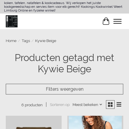
koken, tafelen, natafelen & kookcadeaus. Wij verkopen het juiste
kookgereedschap en servies item voor elk gerecht! Kookings Kookwinkel Weert
Limburg Online en fysieke winkel!
Winkelwa
Home
/
Tags
/
Kywie Beige
Producten getagd met
Kywie Beige
Filters weergeven
Sorteren op
Meest bekeken
6 producten