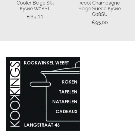
Cooler Beige Silk
wool Champagne
Kywie W08SL
Beige Suede Kywie
C08SU
€69,00
€95,00