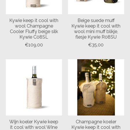
Kywie keep it cool with
Beige suede muff
wool Champagne
Kywie keep it cool with
Cooler Fluffy beige silk
wool mini muff blikje,
Kywie C08SL
flesje Kywie R08SU
€109,00
€35,00
Wijn koeler Kywie keep
Champagne koeler
it cool with wool Wine
Kywie keep it cool with