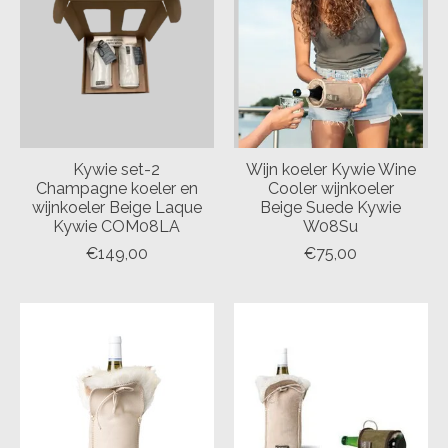
Kywie set-2
Wijn koeler Kywie Wine
Champagne koeler en
Cooler wijnkoeler
wijnkoeler Beige Laque
Beige Suede Kywie
Kywie COM08LA
W08Su
€149,00
€75,00