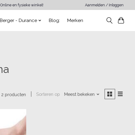
Online en fysieke winkel!
Aanmelden / Inloggen
Berger - Durance
Blog:
Merken
na
Sorteren op
Meest bekeken
2 producten