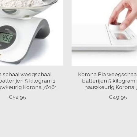
 schaal weegschaal
Korona Pia weegschaa
atterijen 5 kilogram 1
batterijen 5 kilogram
wkeurig Korona 76161
nauwkeurig Korona 
€52,95
€49,95