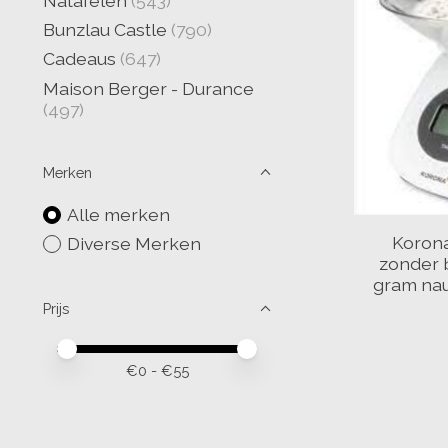
Natafelen
(543)
Bunzlau Castle
(790)
Cadeaus
(647)
Maison Berger - Durance
(497)
Merken
Alle merken
Korona
Diverse Merken
zonder b
gram nau
Prijs
Minimale prijswaarde
Price maximum value
€
0
- €
55