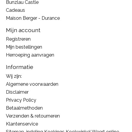
Bunzlau Castle
Cadeaus
Maison Berger - Durance
Mijn account
Registreren
Mijn bestellingen
Herroeping aanvragen
Informatie
Wij zijn:
Algemene voorwaarden
Disclaimer
Privacy Policy
Betaalmethoden
Verzenden & retourneren
Klantenservice
Sitemap, indeling Kookings Kookwinkel Weert online,