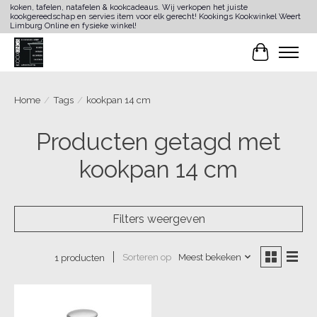
koken, tafelen, natafelen & kookcadeaus. Wij verkopen het juiste
kookgereedschap en servies item voor elk gerecht! Kookings Kookwinkel Weert
Limburg Online en fysieke winkel!
Winkelwa
Home
/
Tags
/
kookpan 14 cm
Producten getagd met
kookpan 14 cm
Filters weergeven
Sorteren op
Meest bekeken
1 producten