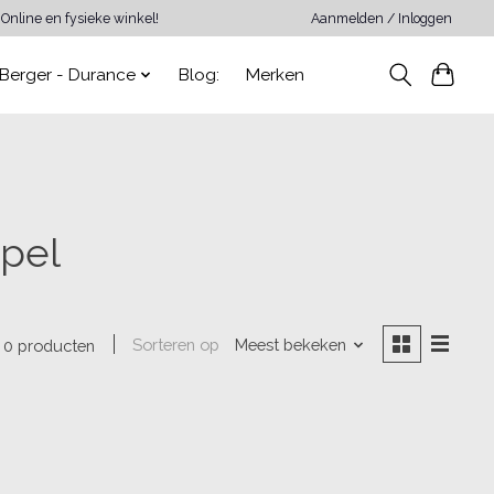
Online en fysieke winkel!
Aanmelden / Inloggen
Berger - Durance
Blog:
Merken
pel
Sorteren op
Meest bekeken
0 producten