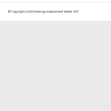
© Copyright 2026 Kookings Kookwinkel Weert VOF