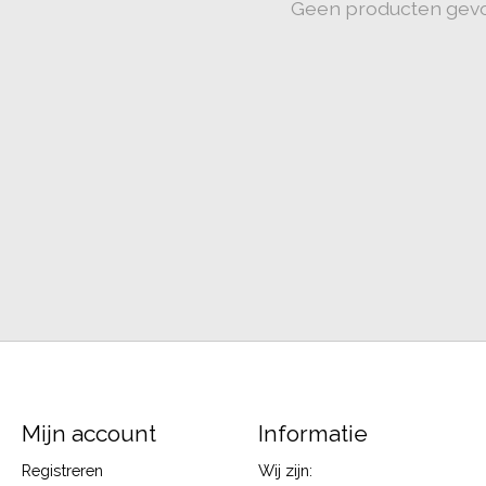
Geen producten gev
Mijn account
Informatie
Registreren
Wij zijn: