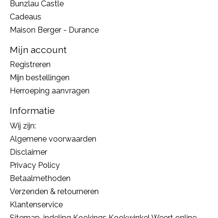
Bunzlau Castle
Cadeaus
Maison Berger - Durance
Mijn account
Registreren
Mijn bestellingen
Herroeping aanvragen
Informatie
Wij zijn:
Algemene voorwaarden
Disclaimer
Privacy Policy
Betaalmethoden
Verzenden & retourneren
Klantenservice
Sitemap, indeling Kookings Kookwinkel Weert online,