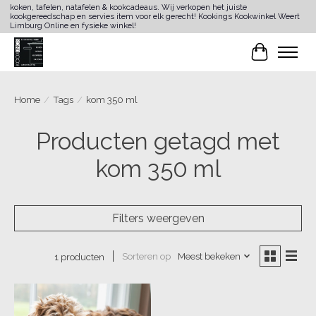
koken, tafelen, natafelen & kookcadeaus. Wij verkopen het juiste
kookgereedschap en servies item voor elk gerecht! Kookings Kookwinkel Weert
Limburg Online en fysieke winkel!
Winkelwa
Home
/
Tags
/
kom 350 ml
Producten getagd met
kom 350 ml
Filters weergeven
Sorteren op
Meest bekeken
1 producten