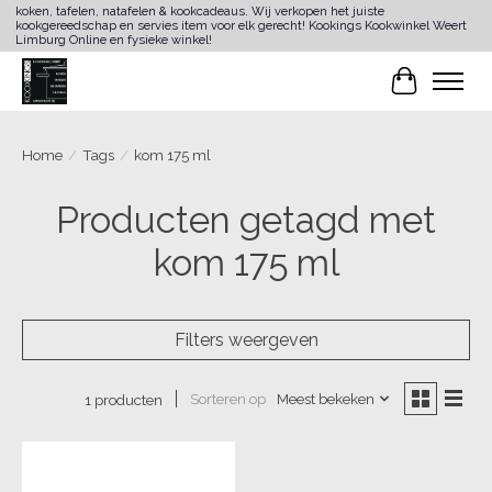
koken, tafelen, natafelen & kookcadeaus. Wij verkopen het juiste
kookgereedschap en servies item voor elk gerecht! Kookings Kookwinkel Weert
Limburg Online en fysieke winkel!
Winkelwa
Home
/
Tags
/
kom 175 ml
Producten getagd met
kom 175 ml
Filters weergeven
Sorteren op
Meest bekeken
1 producten