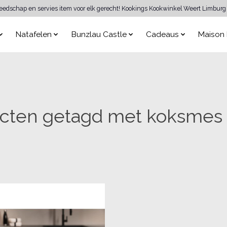
reedschap en servies item voor elk gerecht! Kookings Kookwinkel Weert Limburg 
Natafelen
Bunzlau Castle
Cadeaus
Maison 
cten getagd met koksmes