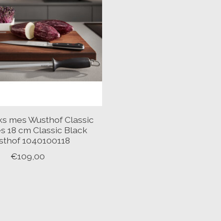
ks mes Wusthof Classic
 18 cm Classic Black
thof 1040100118
€109,00