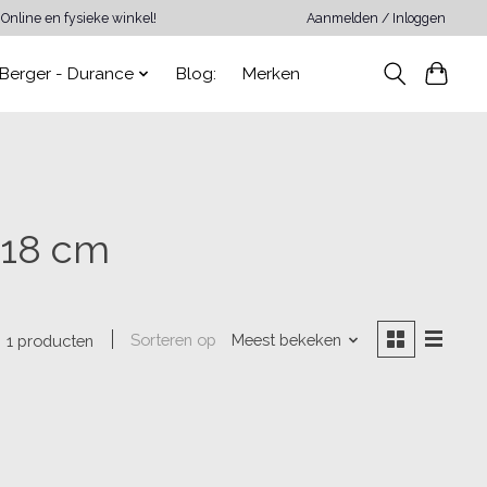
Online en fysieke winkel!
Aanmelden / Inloggen
Berger - Durance
Blog:
Merken
 18 cm
Sorteren op
Meest bekeken
1 producten