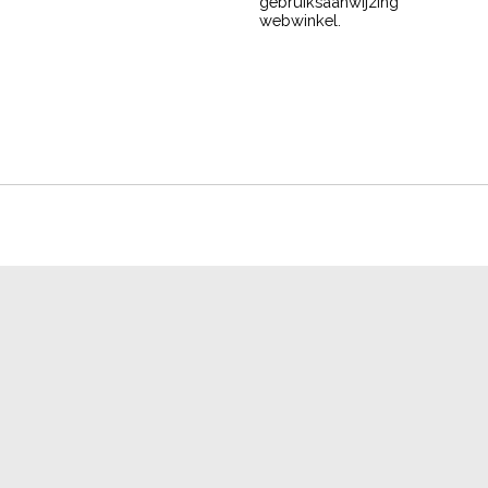
gebruiksaanwijzing
webwinkel.