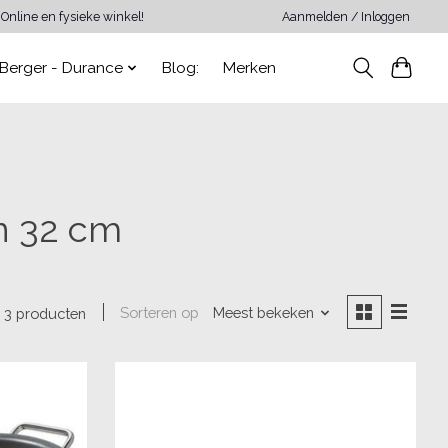
Online en fysieke winkel!
Aanmelden / Inloggen
Berger - Durance
Blog:
Merken
n 32 cm
Sorteren op
Meest bekeken
3 producten