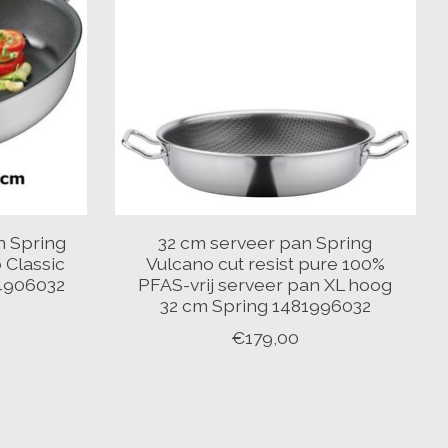
n Spring
32 cm serveer pan Spring
 Classic
Vulcano cut resist pure 100%
4906032
PFAS-vrij serveer pan XL hoog
32 cm Spring 1481996032
€179,00