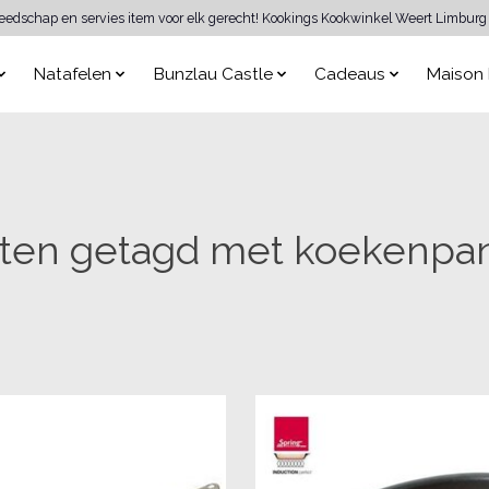
reedschap en servies item voor elk gerecht! Kookings Kookwinkel Weert Limburg 
Natafelen
Bunzlau Castle
Cadeaus
Maison 
ten getagd met koekenpa