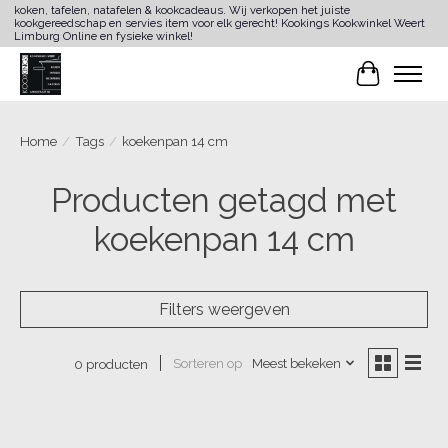
koken, tafelen, natafelen & kookcadeaus. Wij verkopen het juiste
kookgereedschap en servies item voor elk gerecht! Kookings Kookwinkel Weert
Limburg Online en fysieke winkel!
Winkelwa
Home
/
Tags
/
koekenpan 14 cm
Producten getagd met
koekenpan 14 cm
Filters weergeven
Sorteren op
Meest bekeken
0 producten