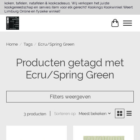
koken, tafelen, natafelen & kookcadeaus. Wij verkopen het juiste
kookgereedschap en servies item voor elk gerecht! Kookings Kookwinkel Weert
Limburg Online en fysieke winkel!
Winkelwa
Home
/
Tags
/
Ecru/Spring Green
Producten getagd met
Ecru/Spring Green
Filters weergeven
Sorteren op
Meest bekeken
3 producten