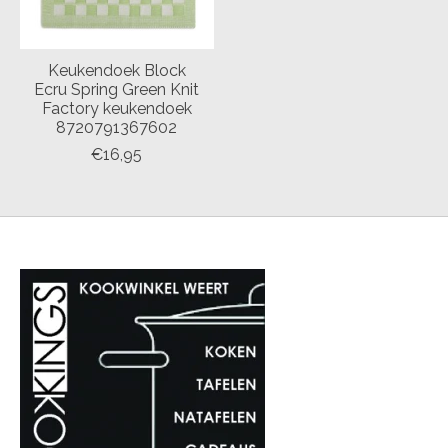
Keukendoek Block
Ecru Spring Green Knit
Factory keukendoek
8720791367602
€16,95