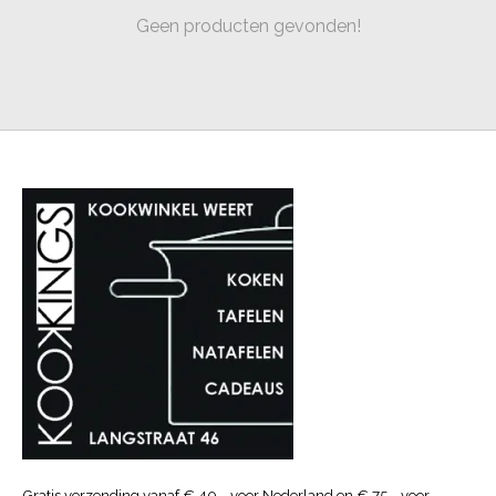
Geen producten gevonden!
Gratis verzending vanaf € 40.- voor Nederland en € 75.- voor