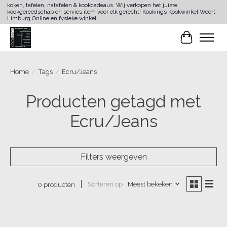
koken, tafelen, natafelen & kookcadeaus. Wij verkopen het juiste
kookgereedschap en servies item voor elk gerecht! Kookings Kookwinkel Weert
Limburg Online en fysieke winkel!
Winkelwa
Home
/
Tags
/
Ecru/Jeans
Producten getagd met
Ecru/Jeans
Filters weergeven
Sorteren op
Meest bekeken
0 producten