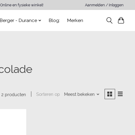
Online en fysieke winkel!
Aanmelden / Inloggen
Berger - Durance
Blog:
Merken
colade
Sorteren op
Meest bekeken
2 producten