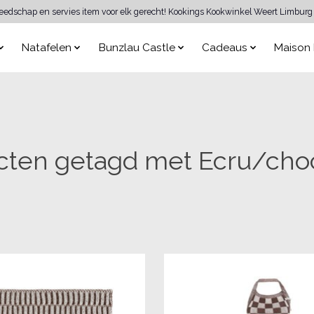
reedschap en servies item voor elk gerecht! Kookings Kookwinkel Weert Limburg 
Natafelen
Bunzlau Castle
Cadeaus
Maison 
cten getagd met Ecru/cho